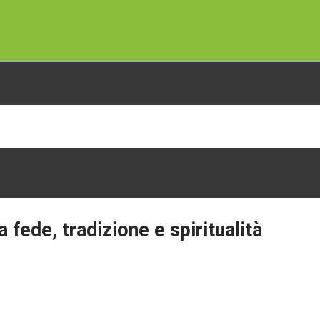
a
fede,
tradizione
e
spiritualità