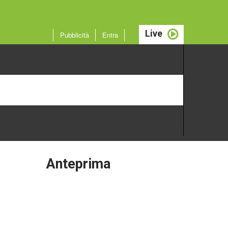
Live
Pubblicità
Entra
Anteprima
Attualità