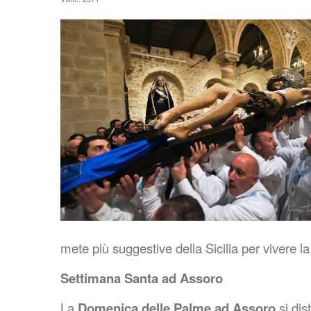
mete più suggestive della Sicilia per vivere la 
Settimana Santa ad Assoro
La
Domenica delle Palme ad Assoro
si dis