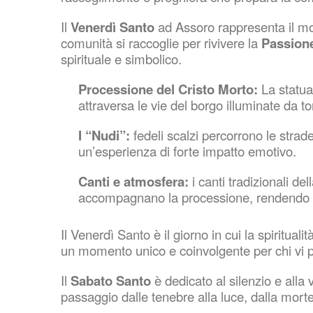
Il
Venerdì Santo
ad Assoro rappresenta il mo
comunità si raccoglie per rivivere la
Passione
spirituale e simbolico.
Processione del Cristo Morto:
La statua
attraversa le vie del borgo illuminate da 
I “Nudi”:
fedeli scalzi percorrono le strad
un’esperienza di forte impatto emotivo.
Canti e atmosfera:
i canti tradizionali de
accompagnano la processione, rendendo l
Il Venerdì Santo è il giorno in cui la spiritual
un momento unico e coinvolgente per chi vi p
Il
Sabato Santo
è dedicato al silenzio e alla
passaggio dalle tenebre alla luce, dalla morte 