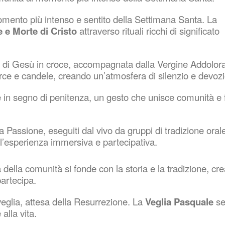
mento più intenso e sentito della Settimana Santa. La
 e Morte di Cristo
attraverso rituali ricchi di significato
 di Gesù in croce, accompagnata dalla Vergine Addolora
torce e candele, creando un’atmosfera di silenzio e devoz
e in segno di penitenza, un gesto che unisce comunità e 
lla Passione, eseguiti dal vivo da gruppi di tradizione oral
’esperienza immersiva e partecipativa.
ità della comunità si fonde con la storia e la tradizione, c
artecipa.
 veglia, attesa della Resurrezione. La
Veglia Pasquale
se
alla vita.