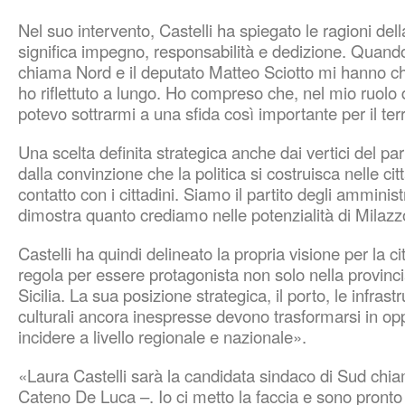
Nel suo intervento, Castelli ha spiegato le ragioni del
significa impegno, responsabilità e dedizione. Quando
chiama Nord e il deputato Matteo Sciotto mi hanno ch
ho riflettuto a lungo. Ho compreso che, nel mio ruolo
potevo sottrarmi a una sfida così importante per il terr
Una scelta definita strategica anche dai vertici del p
dalla convinzione che la politica si costruisca nelle cit
contatto con i cittadini. Siamo il partito degli amminis
dimostra quanto crediamo nelle potenzialità di Milazz
Castelli ha quindi delineato la propria visione per la ci
regola per essere protagonista non solo nella provinci
Sicilia. La sua posizione strategica, il porto, le infras
culturali ancora inespresse devono trasformarsi in opp
incidere a livello regionale e nazionale».
«Laura Castelli sarà la candidata sindaco di Sud chi
Cateno De Luca –. Io ci metto la faccia e sono pron