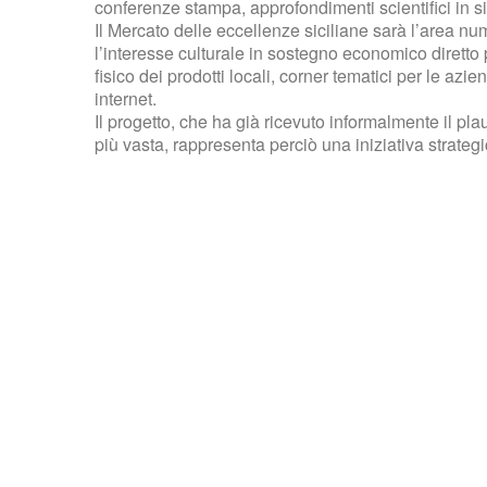
conferenze stampa, approfondimenti scientifici in sin
Il Mercato delle eccellenze siciliane sarà l’area n
l’interesse culturale in sostegno economico diretto 
fisico dei prodotti locali, corner tematici per le az
internet.
Il progetto, che ha già ricevuto informalmente il pla
più vasta, rappresenta perciò una iniziativa strategi