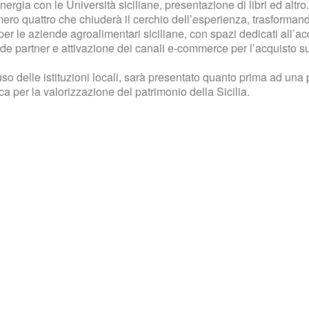
ergia con le Università siciliane, presentazione di libri ed altro.
umero quattro che chiuderà il cerchio dell’esperienza, trasforman
per le aziende agroalimentari siciliane, con spazi dedicati all’ac
iende partner e attivazione dei canali e-commerce per l’acquisto s
uso delle istituzioni locali, sarà presentato quanto prima ad una 
ca per la valorizzazione del patrimonio della Sicilia.