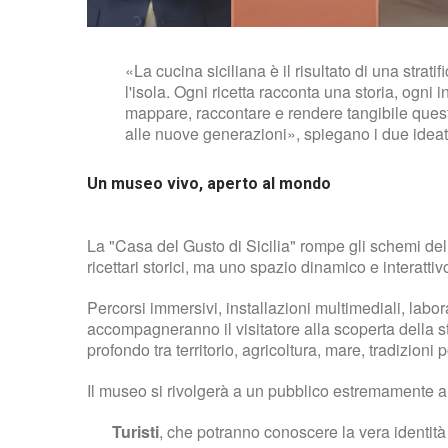
«La cucina siciliana è il risultato di una stratif
l'isola. Ogni ricetta racconta una storia, ogni
mappare, raccontare e rendere tangibile ques
alle nuove generazioni», spiegano i due ideat
Un museo vivo, aperto al mondo
La "Casa del Gusto di Sicilia" rompe gli schemi de
ricettari storici, ma uno spazio dinamico e interatti
Percorsi immersivi, installazioni multimediali, labo
accompagneranno il visitatore alla scoperta della s
profondo tra territorio, agricoltura, mare, tradizioni
Il museo si rivolgerà a un pubblico estremamente 
Turisti
, che potranno conoscere la vera identità d