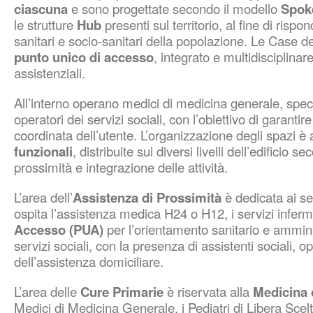
ciascuna
e sono progettate secondo il modello
Spok
le strutture
Hub
presenti sul territorio, al fine di risp
sanitari e socio-sanitari della popolazione. Le Case 
punto unico di accesso
, integrato e multidisciplinare
assistenziali.
All’interno operano medici di medicina generale, specia
operatori dei servizi sociali, con l’obiettivo di garanti
coordinata dell’utente. L’organizzazione degli spazi è 
funzionali
, distribuite sui diversi livelli dell’edificio se
prossimità e integrazione delle attività.
L’area dell’
Assistenza di Prossimità
è dedicata ai ser
ospita l’assistenza medica H24 o H12, i servizi infermie
Accesso (PUA)
per l’orientamento sanitario e amminis
servizi sociali, con la presenza di assistenti sociali, 
dell’assistenza domiciliare.
L’area delle
Cure Primarie
è riservata alla
Medicina 
Medici di Medicina Generale, i Pediatri di Libera Scelta