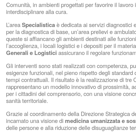
Comunità, in ambienti progettati per favorire il lavoro 
interdisciplinare alla cura.
L’area
Specialistica
è dedicata ai servizi diagnostici
per la diagnostica di base, un’area prelievi e ambulator
queste si affiancano gli ambienti destinati alle funzio
l’accoglienza, i locali logistici e i depositi per il materi
Generali e Logistici
assicurano il regolare funzionam
Gli interventi sono stati realizzati con competenza, pu
esigenze funzionali, nel pieno rispetto degli standard q
tempi contrattuali. Il risultato è la realizzazione di t
rappresentano un modello innovativo di prossimità, acc
per i cittadini del comprensorio, con una visione concr
sanità territoriale.
Grazie al coordinamento della Direzione Strategica de
incarnato una visione di
medicina umanizzata e sost
delle persone e alla riduzione delle disuguaglianze terri